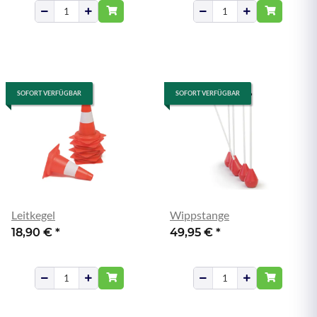
SOFORT VERFÜGBAR
SOFORT VERFÜGBAR
Leitkegel
Wippstange
18,90 €
*
49,95 €
*