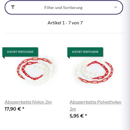
Filter und Sortierung
Artikel 1 - 7 von 7
SOFORT VERFÜGBAR
SOFORT VERFÜGBAR
Absperrkette Nylon 2m
Absperrkette Polyethylen
2m
17,90 €
*
5,95 €
*