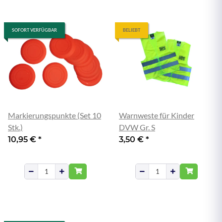
SOFORT VERFÜGBAR
BELIEBT
Markierungspunkte (Set 10
Warnweste für Kinder
Stk.)
DVW Gr. S
10,95 €
*
3,50 €
*