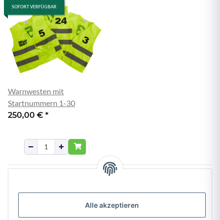
SOFORT VERFÜGBAR
Warnwesten mit
Startnummern 1-30
250,00 €
*
Artikel 1 - 7 von 7
Alle akzeptieren