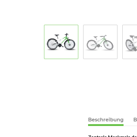
Beschreibung
B
Zentrale Merkmale de