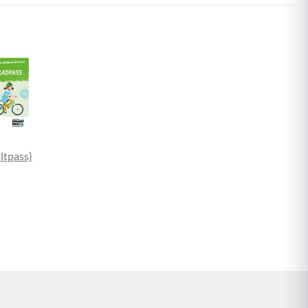
ltpass)