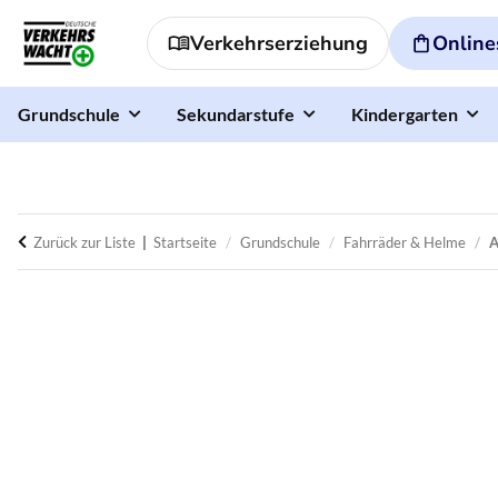
Verkehrserziehung
Online
Grundschule
Sekundarstufe
Kindergarten
Zurück zur Liste
Startseite
Grundschule
Fahrräder & Helme
A