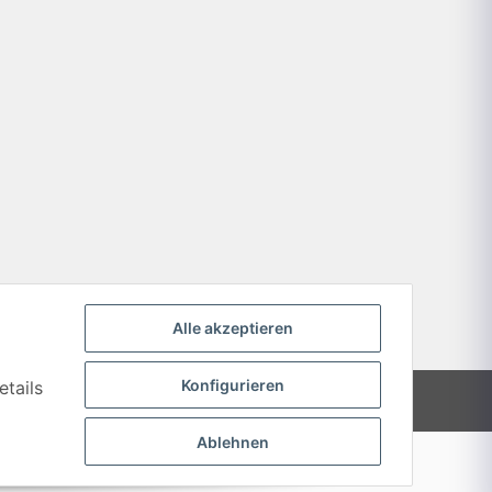
Alle akzeptieren
Konfigurieren
etails
Powered by
JTL-Shop
Ablehnen