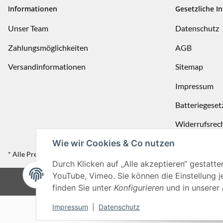
Informationen
Gesetzliche I
Unser Team
Datenschutz
Zahlungsmöglichkeiten
AGB
Versandinformationen
Sitemap
Impressum
Batteriegeset
Widerrufsrec
Wie wir Cookies & Co nutzen
* Alle Preise inkl. gesetzlicher USt., zzgl.
Versand
Durch Klicken auf „Alle akzeptieren“ gestatte
YouTube, Vimeo. Sie können die Einstellung je
© ©
finden Sie unter
Konfigurieren
und in unserer
Impressum
|
Datenschutz