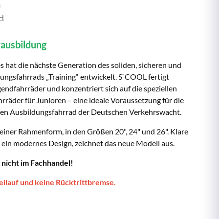
e
bH
rausbildung
hat die nächste Generation des soliden, sicheren und
ngsfahrrads „Training“ entwickelt. S`COOL fertigt
endfahrräder und konzentriert sich auf die speziellen
räder für Junioren – eine ideale Voraussetzung für die
len Ausbildungsfahrrad der Deutschen Verkehrswacht.
n einer Rahmenform, in den Größen 20", 24" und 26". Klare
 ein modernes Design, zeichnet das neue Modell aus.
 nicht im Fachhandel!
ilauf und keine Rücktrittbremse.