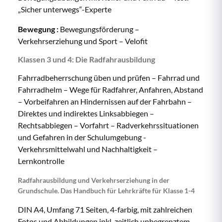
„Sicher unterwegs“-Experte
Bewegung :
Bewegungsförderung –
Verkehrserziehung und Sport – Velofit
Klassen 3 und 4: Die Radfahrausbildung
Fahrradbeherrschung üben und prüfen – Fahrrad und
Fahrradhelm – Wege für Radfahrer, Anfahren, Abstand
– Vorbeifahren an Hindernissen auf der Fahrbahn –
Direktes und indirektes Linksabbiegen –
Rechtsabbiegen – Vorfahrt – Radverkehrssituationen
und Gefahren in der Schulumgebung -
Verkehrsmittelwahl und Nachhaltigkeit –
Lernkontrolle
Radfahrausbildung und Verkehrserziehung in der
Grundschule. Das Handbuch für Lehrkräfte für Klasse 1-4
DIN A4, Umfang 71 Seiten, 4-farbig, mit zahlreichen
Fotos und Abbildungen inkl. zeitlich unbegrenztem