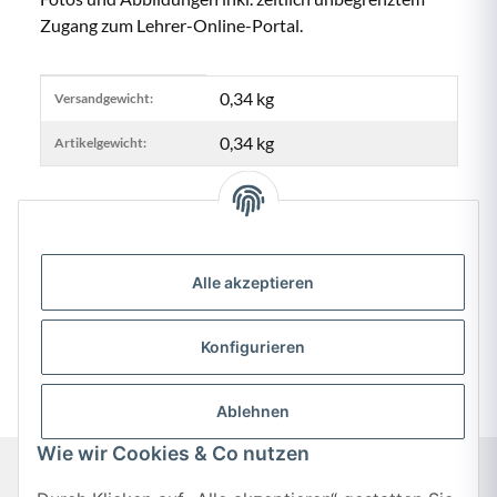
Zugang zum Lehrer-Online-Portal.
Produkteigenschaft
Wert
0,34 kg
Versandgewicht:
0,34
kg
Artikelgewicht:
Alle akzeptieren
Bewertungen
Konfigurieren
Ablehnen
Wie wir Cookies & Co nutzen