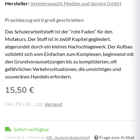
Hersteller:
Verkehrswacht Medien und Service GmbH
Praxisbezug wird groß geschrieben
Das Schulerarbeitsheft ist der “rote Faden” für den
Mofakurs. Der Stoff ist in zwölf Kapitel gegliedert,
abgerundet durch ein kleines Nachschlagewerk. Der Aufbau
vollzieht sich vom Einfachen zum Komplexen, beginnend mit
den Grundvoraussetzungen bis zu komplizierten, oft
gefährlichen Verkehrssituationen, die umsichtiges und
souveränes Handeln erfordern.
15,50 €
inkl. 7% USt. , zzgl.
Versand
Sofort verfügbar
Frage zum Artikel
Lieferzeit:
2 - 4 Werktage
(DE - Ausland abweichend)