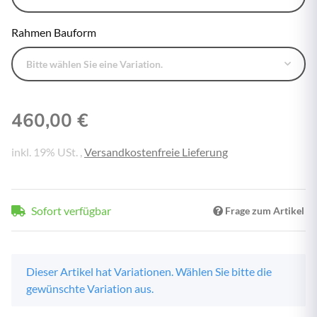
Rahmen Bauform
Bitte wählen Sie eine Variation.
460,00 €
inkl. 19% USt. ,
Versandkostenfreie Lieferung
Sofort verfügbar
Frage zum Artikel
x
Dieser Artikel hat Variationen. Wählen Sie bitte die
gewünschte Variation aus.