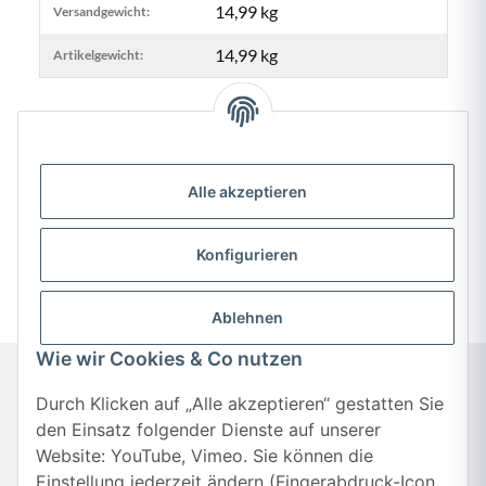
Produkteigenschaft
Wert
14,99 kg
Versandgewicht:
14,99
kg
Artikelgewicht:
Alle akzeptieren
Bewertungen
Konfigurieren
Ablehnen
Wie wir Cookies & Co nutzen
Durch Klicken auf „Alle akzeptieren“ gestatten Sie
Informationen
den Einsatz folgender Dienste auf unserer
Website: YouTube, Vimeo. Sie können die
Einstellung jederzeit ändern (Fingerabdruck-Icon