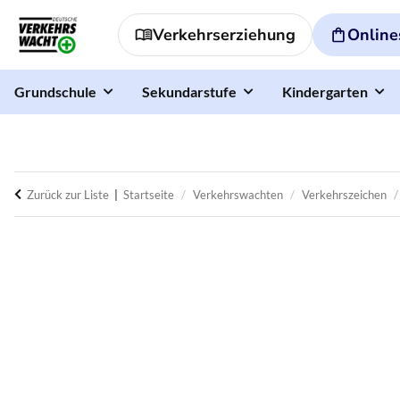
Verkehrserziehung
Online
Grundschule
Sekundarstufe
Kindergarten
Zurück zur Liste
Startseite
Verkehrswachten
Verkehrszeichen