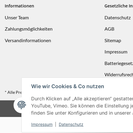
Informationen
Gesetzliche I
Unser Team
Datenschutz
Zahlungsmöglichkeiten
AGB
Versandinformationen
Sitemap
Impressum
Batteriegeset
Widerrufsrec
Wie wir Cookies & Co nutzen
* Alle Preise inkl. gesetzlicher USt., zzgl.
Versand
Durch Klicken auf „Alle akzeptieren“ gestatte
YouTube, Vimeo. Sie können die Einstellung je
© ©
finden Sie unter
Konfigurieren
und in unserer
Impressum
|
Datenschutz