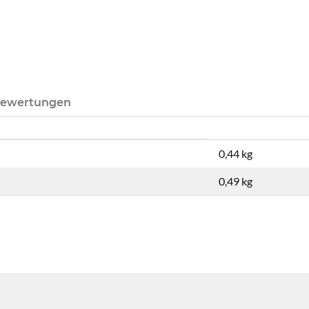
ewertungen
0,44 kg
0,49
kg