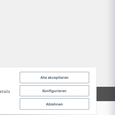
Alle akzeptieren
Konfigurieren
etails
Powered by
JTL-Shop
Ablehnen