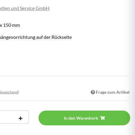
dien und Service GmbH
0 x 150 mm
hängevorrichtung auf der Rückseite
Frage zum Artikel
 abweichend)
In den Warenkorb