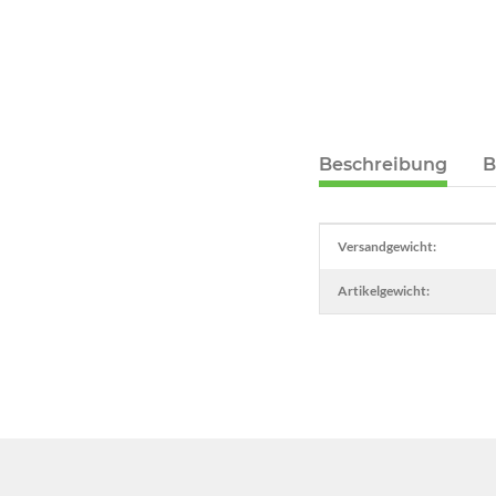
Beschreibung
B
Produkteigenschaft
Wert
Versandgewicht:
Artikelgewicht: