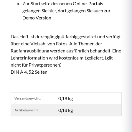
Zur Startseite des neuen Online-Portals
gelangen Sie
hier
, dort gelangen Sie auch zur
Demo Version
Das Heft ist durchgängig 4-farbig gestaltet und verfügt
über eine Vielzahl von Fotos. Alle Themen der
Radfahrausbildung werden ausführlich behandelt. Eine
Lehrerinformation wird kostenlos mitgeliefert. (gilt
nicht für Privatpersonen)
DIN A 4, 52 Seiten
Produkteigenschaft
Wert
0,18 kg
Versandgewicht:
0,18
kg
Artikelgewicht: