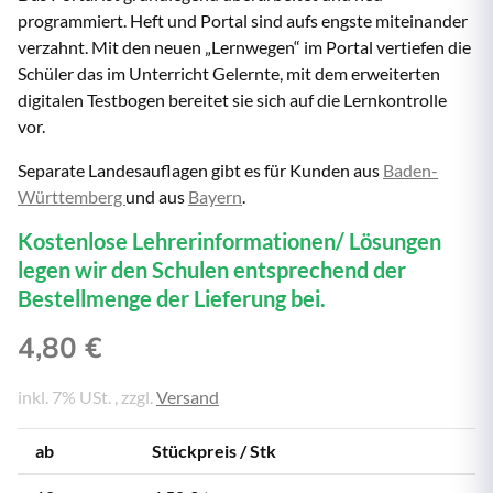
programmiert. Heft und Portal sind aufs engste miteinander
verzahnt. Mit den neuen „Lernwegen“ im Portal vertiefen die
Schüler das im Unterricht Gelernte, mit dem erweiterten
digitalen Testbogen bereitet sie sich auf die Lernkontrolle
vor.
Separate Landesauflagen gibt es für Kunden aus
Baden-
Württemberg
und aus
Bayern
.
Kostenlose Lehrerinformationen/ Lösungen
legen wir den Schulen entsprechend der
Bestellmenge der Lieferung bei.
4,80 €
inkl. 7% USt. , zzgl.
Versand
ab
Stückpreis / Stk